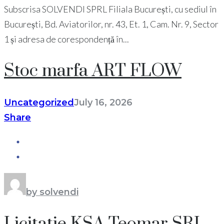
Subscrisa SOLVENDI SPRL Filiala București, cu sediul în
București, Bd. Aviatorilor, nr. 43, Et. 1, Cam. Nr. 9, Sector
1 și adresa de corespondență în...
Stoc marfa ART FLOW
Uncategorized
July 16, 2026
Share
by solvendi
Licitatie KSA Teomar SRL