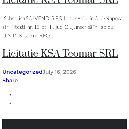
Subscrisa SOLVENDI S.P.R.L., cu sediul în Cluj-Napoca,
str. Pitești, nr. 18, et. III, jud. Cluj, înscrisă în Tabloul
U.N.P.I.R. sub nr. RFO...
Licitatie KSA Teomar SRL
Uncategorized
July 16, 2026
Share