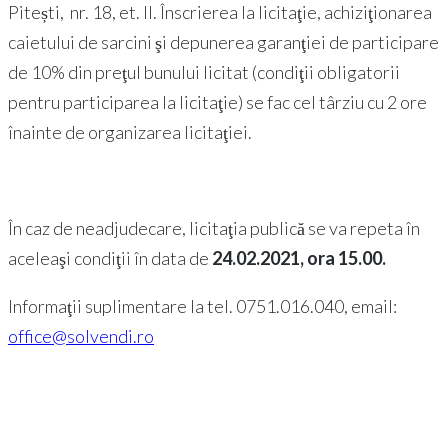
Pitești, nr. 18, et. II. Înscrierea la licitaţie, achiziţionarea
caietului de sarcini şi depunerea garanţiei de participare
de 10% din preţul bunului licitat (condiţii obligatorii
pentru participarea la licitaţie) se fac cel târziu cu 2 ore
înainte de organizarea licitaţiei.
În caz de neadjudecare, licitaţia publică se va repeta în
aceleaşi condiţii în data de
24.02.2021, ora 15.00.
Informaţii suplimentare la tel. 0751.016.040, email:
office@solvendi.ro