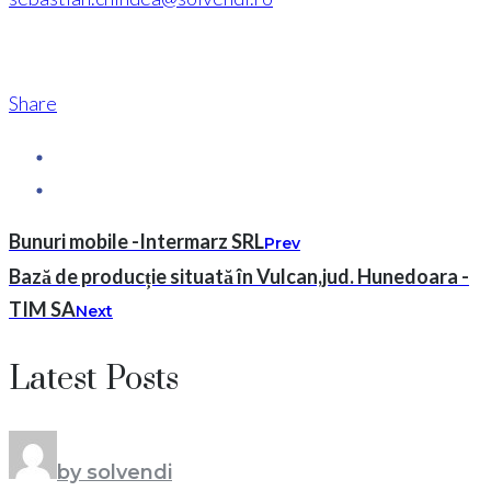
Share
Bunuri mobile -Intermarz SRL
Prev
Bază de producție situată în Vulcan,jud. Hunedoara -
TIM SA
Next
Latest Posts
by solvendi