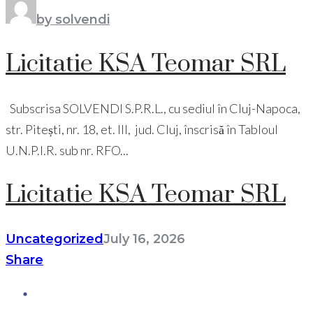
by solvendi
Licitatie KSA Teomar SRL
Subscrisa SOLVENDI S.P.R.L., cu sediul în Cluj-Napoca,
str. Pitești, nr. 18, et. III, jud. Cluj, înscrisă în Tabloul
U.N.P.I.R. sub nr. RFO...
Licitatie KSA Teomar SRL
Uncategorized
July 16, 2026
Share