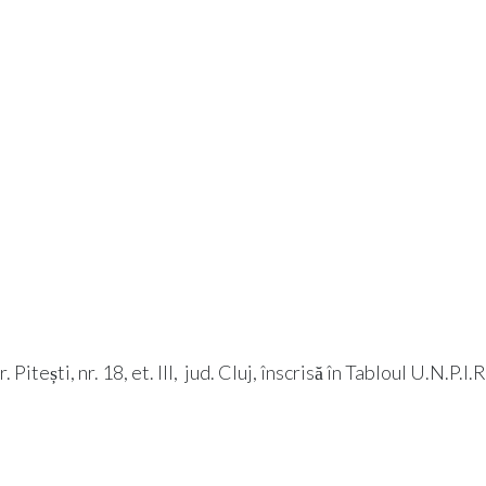
tești, nr. 18, et. III, jud. Cluj, înscrisă în Tabloul U.N.P.I.R