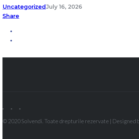
Uncategorized
July 16, 2026
Share
© 2020 Solvendi. Toate drepturile rezervate | Designed 