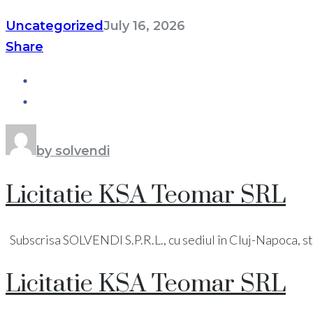
Uncategorized
July 16, 2026
Share
by solvendi
Licitatie KSA Teomar SRL
Subscrisa SOLVENDI S.P.R.L., cu sediul în Cluj-Napoca, str. Pi
Licitatie KSA Teomar SRL