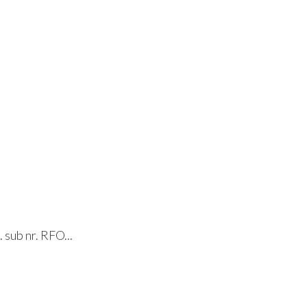
. sub nr. RFO...