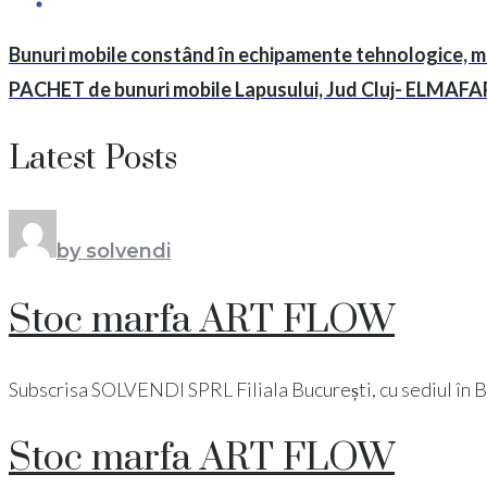
Bunuri mobile constând în echipamente tehnologice, mij
PACHET de bunuri mobile Lapusului, Jud Cluj- ELMAF
Latest Posts
by solvendi
Stoc marfa ART FLOW
Subscrisa SOLVENDI SPRL Filiala București, cu sediul în Bucu
Stoc marfa ART FLOW