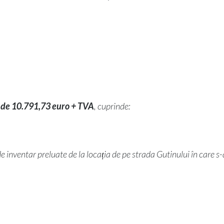
l de 10.791,73 euro + TVA
, cuprinde:
de inventar
preluate de la locația de pe strada Gutinului în care s