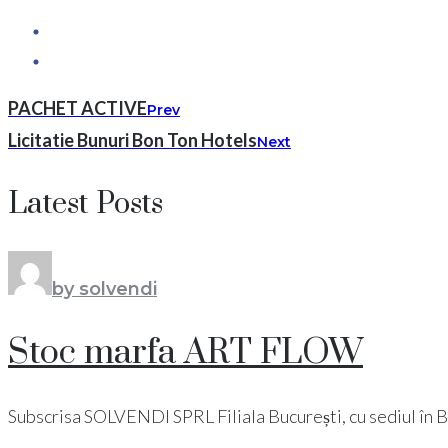
PACHET ACTIVE
Prev
Licitatie Bunuri Bon Ton Hotels
Next
Latest Posts
by solvendi
Stoc marfa ART FLOW
Subscrisa SOLVENDI SPRL Filiala București, cu sediul în Bucu