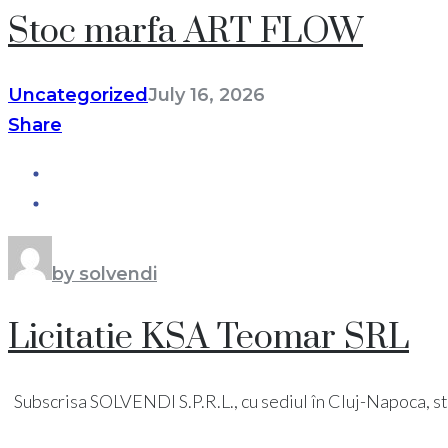
Stoc marfa ART FLOW
Uncategorized
July 16, 2026
Share
by solvendi
Licitatie KSA Teomar SRL
Subscrisa SOLVENDI S.P.R.L., cu sediul în Cluj-Napoca, str. Pi