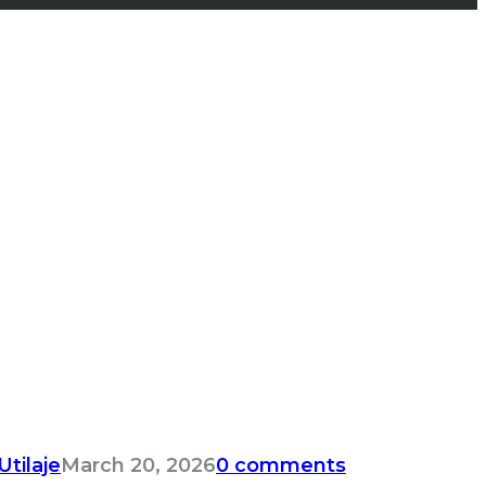
tilaje
March 20, 2026
0 comments