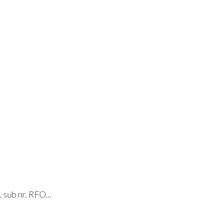
. sub nr. RFO...