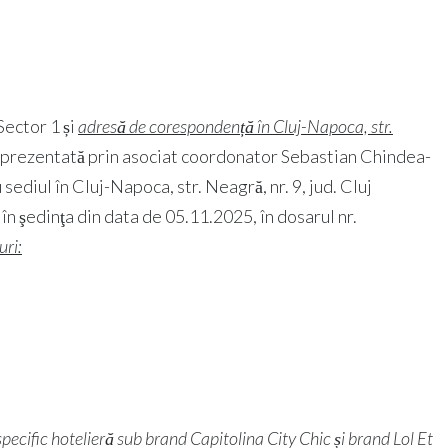
 Sector 1 și
adresă de corespondență în Cluj-Napoca, str.
 reprezentată prin asociat coordonator Sebastian Chindea-
u sediul în Cluj-Napoca, str. Neagră, nr. 9, jud. Cluj
în şedinţa din data de 05.11.2025, în dosarul nr.
uri:
 specific hotelieră sub brand Capitolina City Chic și brand Lol Et