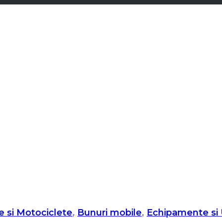
 si Motociclete
,
Bunuri mobile
,
Echipamente si U