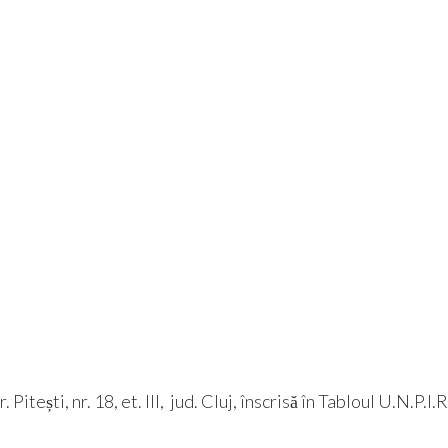
tești, nr. 18, et. III, jud. Cluj, înscrisă în Tabloul U.N.P.I.R