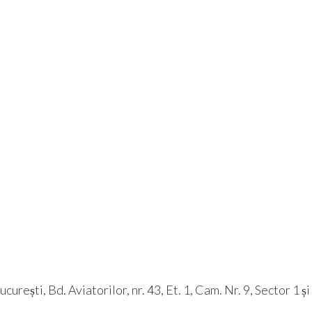
rești, Bd. Aviatorilor, nr. 43, Et. 1, Cam. Nr. 9, Sector 1 ș