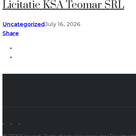
Licitatie KSA Teomar SRL
Uncategorized
July 16, 2026
Share