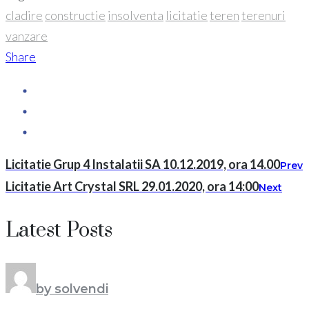
cladire
constructie
insolventa
licitatie
teren
terenuri
vanzare
Share
Licitatie Grup 4 Instalatii SA 10.12.2019, ora 14.00
Prev
Licitatie Art Crystal SRL 29.01.2020, ora 14:00
Next
Latest Posts
by solvendi