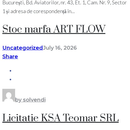
București, Bd. Aviatorilor, nr. 43, Et. 1, Cam. Nr. 9, Sector
1 și adresa de corespondență în...
Stoc marfa ART FLOW
Uncategorized
July 16, 2026
Share
by solvendi
Licitatie KSA Teomar SRL