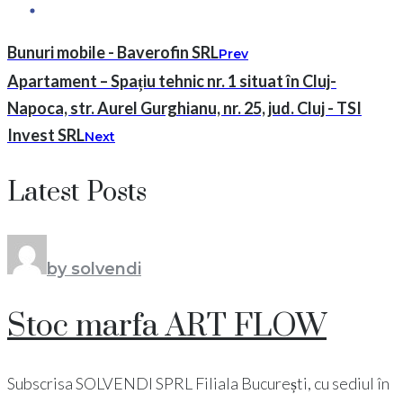
Bunuri mobile - Baverofin SRL
Prev
Apartament – Spațiu tehnic nr. 1 situat în Cluj-
Napoca, str. Aurel Gurghianu, nr. 25, jud. Cluj - TSI
Invest SRL
Next
Latest Posts
by solvendi
Stoc marfa ART FLOW
Subscrisa SOLVENDI SPRL Filiala București, cu sediul în