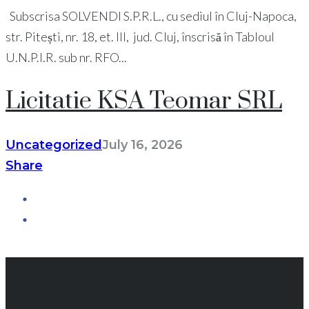
Subscrisa SOLVENDI S.P.R.L., cu sediul în Cluj-Napoca,
str. Pitești, nr. 18, et. III, jud. Cluj, înscrisă în Tabloul
U.N.P.I.R. sub nr. RFO...
Licitatie KSA Teomar SRL
Uncategorized
July 16, 2026
Share