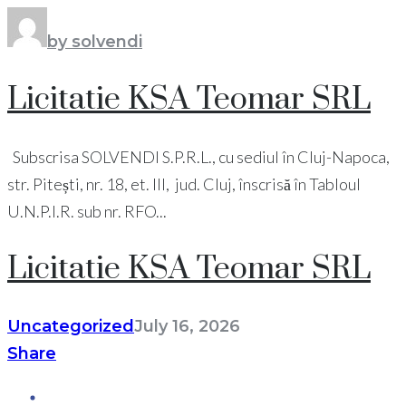
by solvendi
Licitatie KSA Teomar SRL
Subscrisa SOLVENDI S.P.R.L., cu sediul în Cluj-Napoca,
str. Pitești, nr. 18, et. III, jud. Cluj, înscrisă în Tabloul
U.N.P.I.R. sub nr. RFO...
Licitatie KSA Teomar SRL
Uncategorized
July 16, 2026
Share