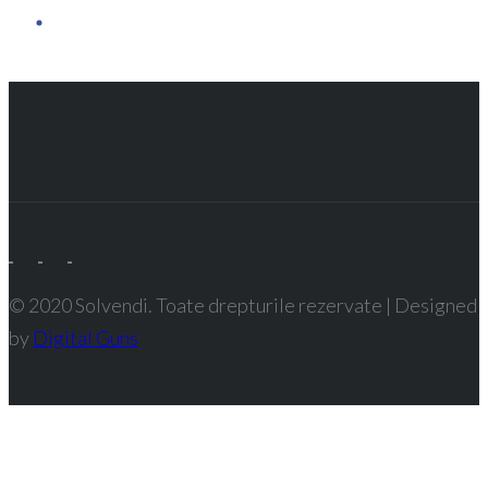
© 2020 Solvendi. Toate drepturile rezervate | Designed
by
Digital Guns