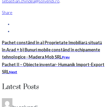
sebastian.chindea@solvendi.ro
.
Share
Pachet constând în a) Proprietate Imobiliară situată
în Arad + b) Bunuri mobile constând în echipamente
tehnologice - Madera Mob SRL
Prev
Pachet II – Obiecte inventar- Humanik Import-Export
SRL
Next
Latest Posts