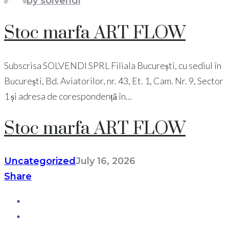
by solvendi
Stoc marfa ART FLOW
Subscrisa SOLVENDI SPRL Filiala București, cu sediul în
București, Bd. Aviatorilor, nr. 43, Et. 1, Cam. Nr. 9, Sector
1 și adresa de corespondență în...
Stoc marfa ART FLOW
Uncategorized
July 16, 2026
Share