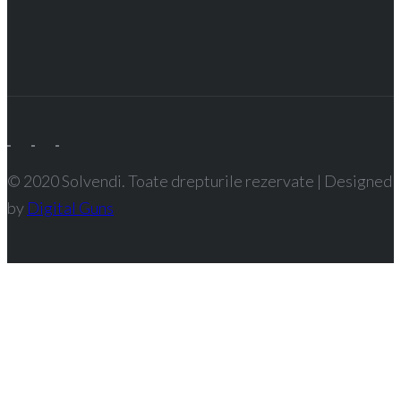
© 2020 Solvendi. Toate drepturile rezervate | Designed
by
Digital Guns