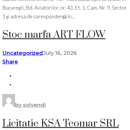
București, Bd. Aviatorilor, nr. 43, Et. 1, Cam. Nr. 9, Sector
1 și adresa de corespondență în...
Stoc marfa ART FLOW
Uncategorized
July 16, 2026
Share
by solvendi
Licitatie KSA Teomar SRL