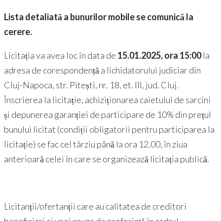
Lista detaliată a bunurilor mobile se comunică la
cerere.
Licitația va avea loc în data de
15.01.2025, ora 15:00
la
adresa de corespondență a lichidatorului judiciar din
Cluj-Napoca, str. Pitești, nr. 18, et. III, jud. Cluj.
Înscrierea la licitație, achiziționarea caietului de sarcini
și depunerea garanției de participare de 10% din prețul
bunului licitat (condiții obligatorii pentru participarea la
licitație) se fac cel târziu până la ora 12.00, în ziua
anterioară celei în care se organizează licitația publică.
Licitanții/ofertanții care au calitatea de creditori