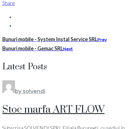
Share
Bunuri mobile - System Instal Service SRL
Prev
Bunuri mobile - Gemac SRL
Next
Latest Posts
by solvendi
Stoc marfa ART FLOW
Subscrisa SOLVENDI SPRL Filiala București, cu sediul în