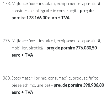
Mijloace fixe – instalații, echipamente, aparatură
considerate integrate în construcții –
preț de
pornire 173.
166,00 euro
+ TVA
Mijloace fixe – instalații, echipamente, aparatură,
mobilier, birotică –
preț de pornire 776.
030,50
euro
+ TVA
Stoc (materii prime, consumabile, produse finite,
piese schimb, unelte) –
preț de pornire 398.
986,80
euro
+ TVA