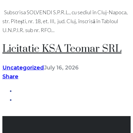
Subscrisa SOLVENDI S.P.R.L., cu sediul în Cluj-Napoca,
str. Pitești, nr. 18, et. III, jud. Cluj, înscrisă în Tabloul
U.N.P.I.R. sub nr. RFO...
Licitatie KSA Teomar SRL
Uncategorized
July 16, 2026
Share