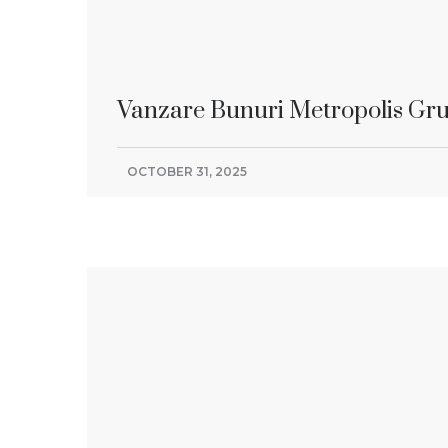
Vanzare Bunuri Metropolis Gr
OCTOBER 31, 2025