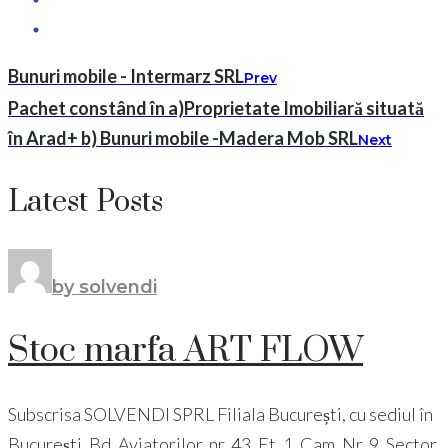
Bunuri mobile - Intermarz SRL
Prev
Pachet constând în a)Proprietate Imobiliară situată
în Arad+ b) Bunuri mobile -Madera Mob SRL
Next
Latest Posts
by solvendi
Stoc marfa ART FLOW
Subscrisa SOLVENDI SPRL Filiala București, cu sediul în
București, Bd. Aviatorilor, nr. 43, Et. 1, Cam. Nr. 9, Sector