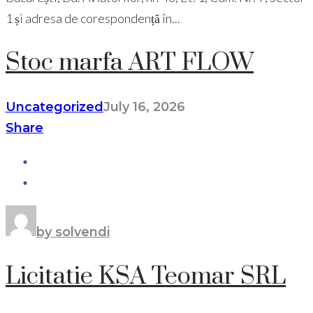
1 și adresa de corespondență în...
Stoc marfa ART FLOW
Uncategorized
July 16, 2026
Share
by solvendi
Licitatie KSA Teomar SRL