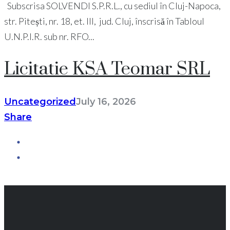
Subscrisa SOLVENDI S.P.R.L., cu sediul în Cluj-Napoca,
str. Pitești, nr. 18, et. III, jud. Cluj, înscrisă în Tabloul
U.N.P.I.R. sub nr. RFO...
Licitatie KSA Teomar SRL
Uncategorized
July 16, 2026
Share