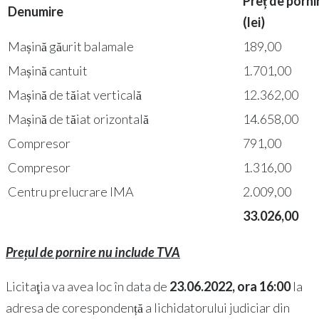
Preț de porni
Denumire
(lei)
Mașină găurit balamale
189,00
Mașină cantuit
1.701,00
Mașină de tăiat verticală
12.362,00
Mașină de tăiat orizontală
14.658,00
Compresor
791,00
Compresor
1.316,00
Centru prelucrare IMA
2.009,00
33.026,00
Prețul de pornire nu include TVA
Licitaţia va avea loc în data de
23.06.2022, ora 16:00
la
adresa de corespondență a lichidatorului judiciar din