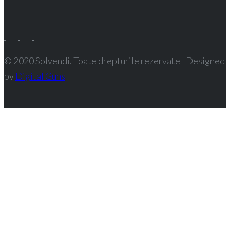
© 2020 Solvendi. Toate drepturile rezervate | Designed
by
Digital Guns