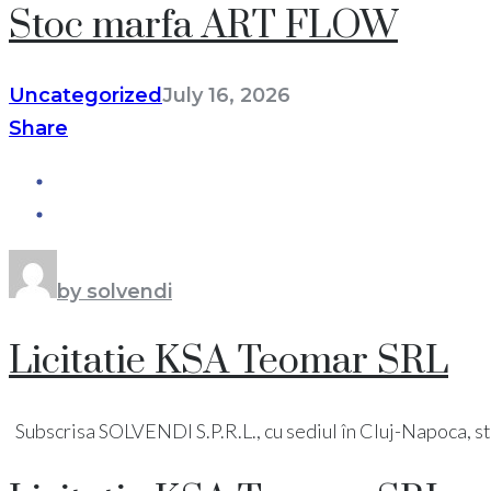
Stoc marfa ART FLOW
Uncategorized
July 16, 2026
Share
by solvendi
Licitatie KSA Teomar SRL
Subscrisa SOLVENDI S.P.R.L., cu sediul în Cluj-Napoca, str. Pi