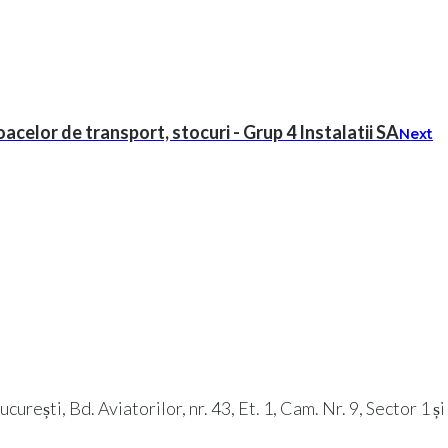
oacelor de transport, stocuri - Grup 4 Instalatii SA
Next
rești, Bd. Aviatorilor, nr. 43, Et. 1, Cam. Nr. 9, Sector 1 ș