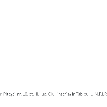
tești, nr. 18, et. III, jud. Cluj, înscrisă în Tabloul U.N.P.I.R