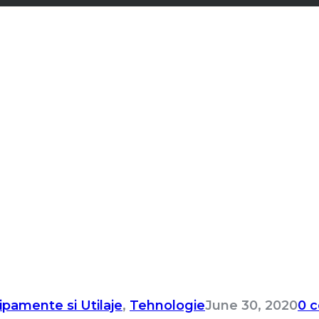
ipamente si Utilaje
,
Tehnologie
June 30, 2020
0 