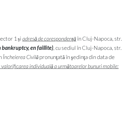
Sector 1 și
adresă de corespondență
în Cluj-Napoca, str.
n bankruptcy, en faillite)
, cu sediul în Cluj-Napoca, str.
in
Încheierea Civilă
pronunţată în şedinţa din data de
u valorificarea individuală a următoarelor bunuri mobile: