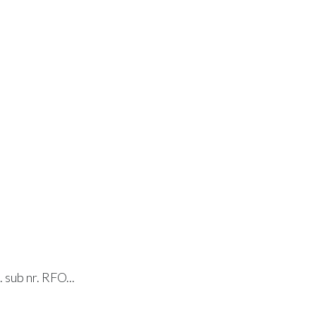
. sub nr. RFO...