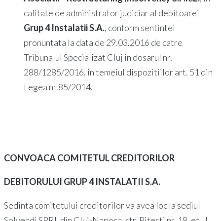
calitate de administrator judiciar al debitoarei
Grup 4 Instalatii S.A.
, conform sentintei
pronuntata la data de 29.03.2016 de catre
Tribunalul Specializat Cluj in dosarul nr.
288/1285/2016, in temeiul dispozitiilor art. 51 din
Legea nr.85/2014,
CONVOACA COMITETUL CREDITORILOR
DEBITORULUI GRUP 4 INSTALATII S.A.
Sedinta comitetului creditorilor va avea loc la sediul
Solvendi SPRL din Cluj-Napoca, str. Pitesti nr. 18, et. II,