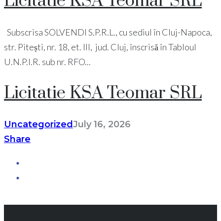
Licitatie KSA Teomar SRL
Subscrisa SOLVENDI S.P.R.L., cu sediul în Cluj-Napoca,
str. Pitești, nr. 18, et. III, jud. Cluj, înscrisă în Tabloul
U.N.P.I.R. sub nr. RFO...
Licitatie KSA Teomar SRL
Uncategorized
July 16, 2026
Share