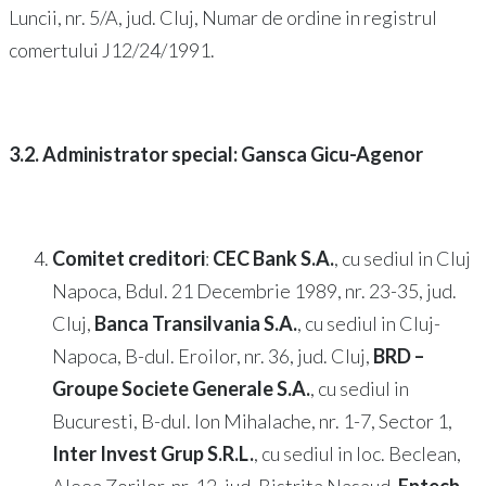
Luncii, nr. 5/A, jud. Cluj, Numar de ordine in registrul
comertului J12/24/1991.
3.2. Administrator special: Gansca Gicu-Agenor
Comitet creditori
:
CEC Bank S.A.
, cu sediul in Cluj
Napoca, Bdul. 21 Decembrie 1989, nr. 23-35, jud.
Cluj,
Banca Transilvania S.A.
, cu sediul in Cluj-
Napoca, B-dul. Eroilor, nr. 36, jud. Cluj,
BRD –
Groupe Societe Generale S.A.
, cu sediul in
Bucuresti, B-dul. Ion Mihalache, nr. 1-7, Sector 1,
Inter Invest Grup S.R.L.
, cu sediul in loc. Beclean,