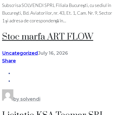
Subscrisa SOLVENDI SPRL Filiala București, cu sediul în
București, Bd. Aviatorilor, nr. 43, Et. 1, Cam. Nr. 9, Sector
1 și adresa de corespondență în...
Stoc marfa ART FLOW
Uncategorized
July 16, 2026
Share
by solvendi