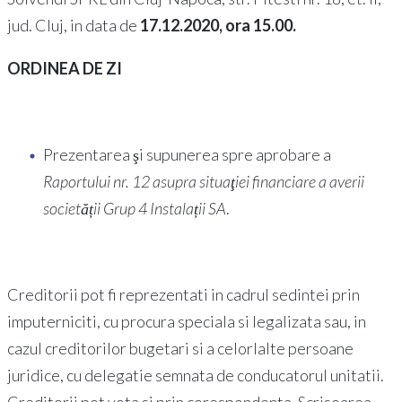
jud. Cluj, in data de
17.12.2020, ora 15.00.
ORDINEA DE ZI
Prezentarea şi supunerea spre aprobare a
Raportului nr. 12 asupra situaţiei financiare a averii
societății Grup 4 Instalații SA
.
Creditorii pot fi reprezentati in cadrul sedintei prin
imputerniciti, cu procura speciala si legalizata sau, in
cazul creditorilor bugetari si a celorlalte persoane
juridice, cu delegatie semnata de conducatorul unitatii.