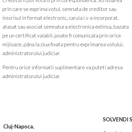
Creditorii pot vota si prin corespondenta. Scrisoarea
prin care se exprima votul, semnata de creditor sau
inscrisul in format electronic, caruia i s-a incorporat,
atasat sau asociat semnatura electronica extinsa, bazata
pe un certificat valabil, poate fi comunicata prin orice
mijloace, pâna la ziua fixata pentru exprimarea votului,
administratorului judiciar.
Pentru orice informatii suplimentare va puteti adresa
administratorului judiciar.
SOLVENDI S.P.
Cluj-Napoca,