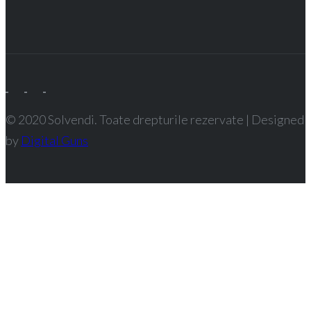
© 2020 Solvendi. Toate drepturile rezervate | Designed
by
Digital Guns