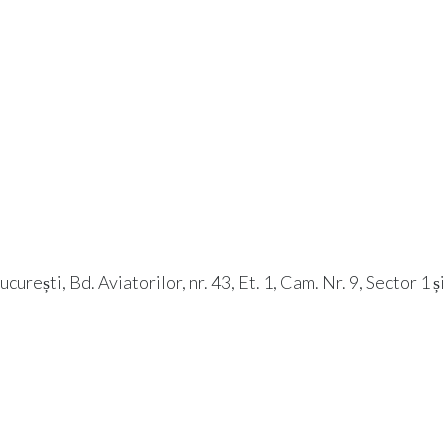
rești, Bd. Aviatorilor, nr. 43, Et. 1, Cam. Nr. 9, Sector 1 ș