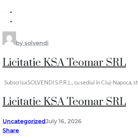
by solvendi
Licitatie KSA Teomar SRL
Subscrisa SOLVENDI S.P.R.L., cu sediul în Cluj-Napoca, str. Pi
Licitatie KSA Teomar SRL
Uncategorized
July 16, 2026
Share