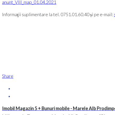
anunt_VIII_map_01.04.2021
Informaţii suplimentare la tel. 0751.01.60.40 și pe e-mail:
Share
Imobil Magazin 5 + Bunuri mobile - Marele Alb Prodimp