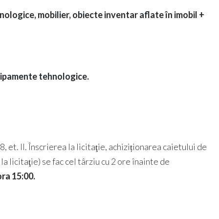
ogice, mobilier, obiecte inventar aflate în imobil +
chipamente tehnologice.
, et. II. Înscrierea la licitaţie, achiziționarea caietului de
 licitaţie) se fac cel târziu cu 2 ore înainte de
ora 15:00.