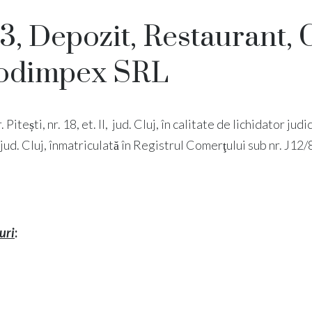
3, Depozit, Restaurant,
rodimpex SRL
Pitești, nr. 18, et. II, jud. Cluj, în calitate de lichidator judi
 FN, jud. Cluj, înmatriculată în Registrul Comerţului sub nr.
uri
: