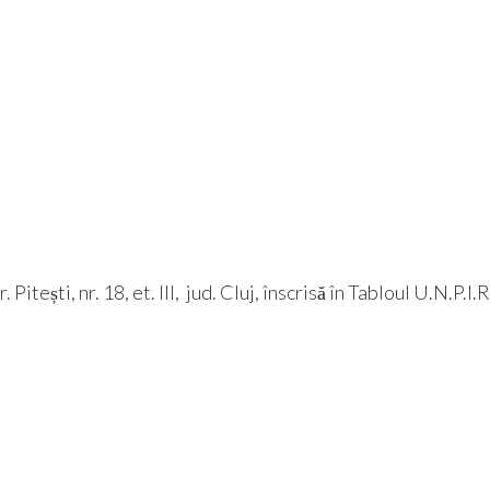
tești, nr. 18, et. III, jud. Cluj, înscrisă în Tabloul U.N.P.I.R