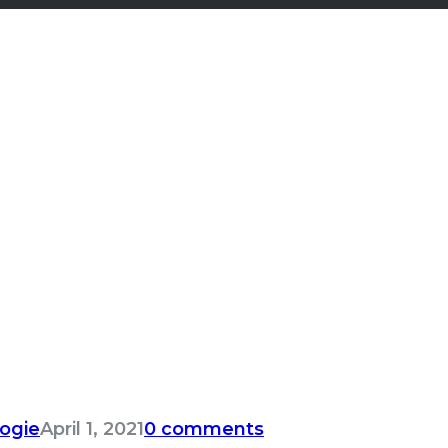
ogie
April 1, 2021
0 comments