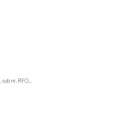
. sub nr. RFO...