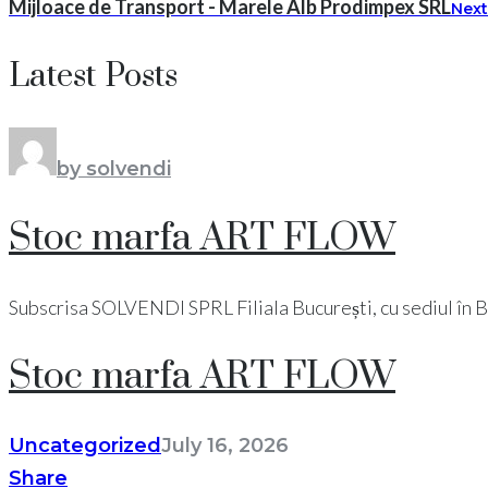
Mijloace de Transport - Marele Alb Prodimpex SRL
Next
Latest Posts
by solvendi
Stoc marfa ART FLOW
Subscrisa SOLVENDI SPRL Filiala București, cu sediul în Bucu
Stoc marfa ART FLOW
Uncategorized
July 16, 2026
Share