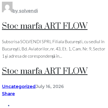
by solvendi
Stoc marfa ART FLOW
Subscrisa SOLVENDI SPRL Filiala București, cu sediul în
București, Bd. Aviatorilor, nr. 43, Et. 1, Cam. Nr. 9, Sector
1 și adresa de corespondență în...
Stoc marfa ART FLOW
Uncategorized
July 16, 2026
Share