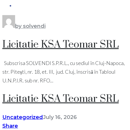
by solvendi
Licitatie KSA Teomar SRL
Subscrisa SOLVENDI S.P.R.L., cu sediul în Cluj-Napoca,
str. Pitești, nr. 18, et. III, jud. Cluj, înscrisă în Tabloul
U.N.P.I.R. sub nr. RFO...
Licitatie KSA Teomar SRL
Uncategorized
July 16, 2026
Share