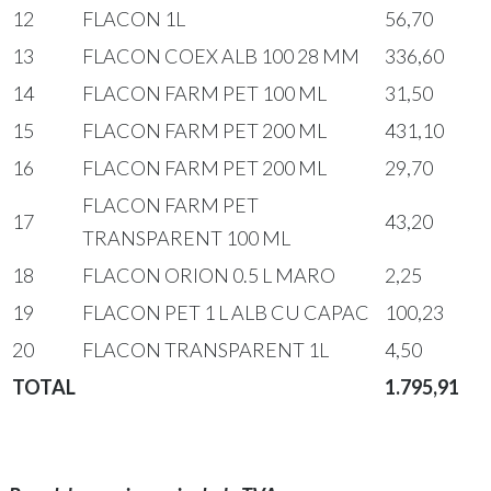
12
FLACON 1L
56,70
13
FLACON COEX ALB 100 28 MM
336,60
14
FLACON FARM PET 100 ML
31,50
15
FLACON FARM PET 200 ML
431,10
16
FLACON FARM PET 200 ML
29,70
FLACON FARM PET
17
43,20
TRANSPARENT 100 ML
18
FLACON ORION 0.5 L MARO
2,25
19
FLACON PET 1 L ALB CU CAPAC
100,23
20
FLACON TRANSPARENT 1L
4,50
TOTAL
1.795,91