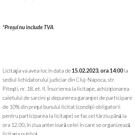
*Prețul nu include TVA
Licitaţia va avea loc în data de
15.02.2023, ora 14:00
la
sediul lichidatorului judiciar din Cluj-Napoca, str.
Pitești, nr. 18, et. II. Înscrierea la licitație, achiziționarea
caietului de sarcini și depunerea garanției de participare
de 10% din prețul bunului licitat (condiții obligatorii
pentru participarea la licitație) se fac cel târziu până la
ora 12.00, în ziua anterioară celei în care se organizează
licitația publică.