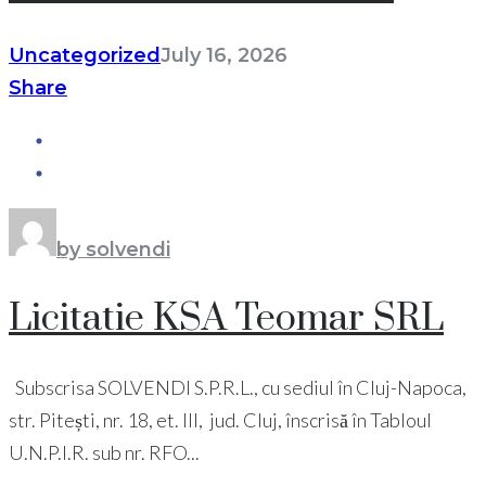
Uncategorized
July 16, 2026
Share
by solvendi
Licitatie KSA Teomar SRL
Subscrisa SOLVENDI S.P.R.L., cu sediul în Cluj-Napoca,
str. Pitești, nr. 18, et. III, jud. Cluj, înscrisă în Tabloul
U.N.P.I.R. sub nr. RFO...