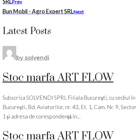
SRL
Prev
Bun Mobil - Agro Expert SRL
Next
Latest Posts
by solvendi
Stoc marfa ART FLOW
Subscrisa SOLVENDI SPRL Filiala București, cu sediul în
București, Bd. Aviatorilor, nr. 43, Et. 1, Cam. Nr. 9, Sector
1 și adresa de corespondență în...
Stoc marfa ART FLOW