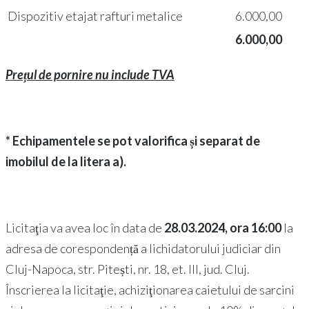
Dispozitiv etajat rafturi metalice
6.000,00
6.000,00
Prețul de pornire nu include TVA
* Echipamentele se pot valorifica și separat de
imobilul de la litera a).
Licitaţia va avea loc în data de
28.03.2024, ora 16:00
la
adresa de corespondență a lichidatorului judiciar din
Cluj-Napoca, str. Pitești, nr. 18, et. III, jud. Cluj.
Înscrierea la licitaţie, achiziţionarea caietului de sarcini