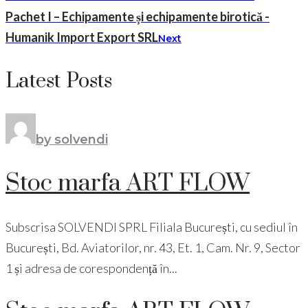
Pachet I – Echipamente și echipamente birotică -
Humanik Import Export SRL
Next
Latest Posts
by solvendi
Stoc marfa ART FLOW
Subscrisa SOLVENDI SPRL Filiala București, cu sediul în
București, Bd. Aviatorilor, nr. 43, Et. 1, Cam. Nr. 9, Sector
1 și adresa de corespondență în...