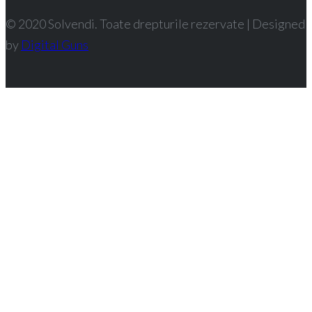
© 2020 Solvendi. Toate drepturile rezervate | Designed
by
Digital Guns