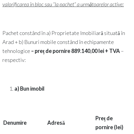
valorificarea în bloc sau ”la pachet” a următoarelor active:
Pachet constând în a) Proprietate Imobiliară situată în
Arad + b) Bunuri mobile constând în echipamente
tehnologice
– preț de pornire 889.140,00 lei + TVA
–
respectiv:
a) Bun imobil
Preț de
Denumire
Adresă
pornire (lei)