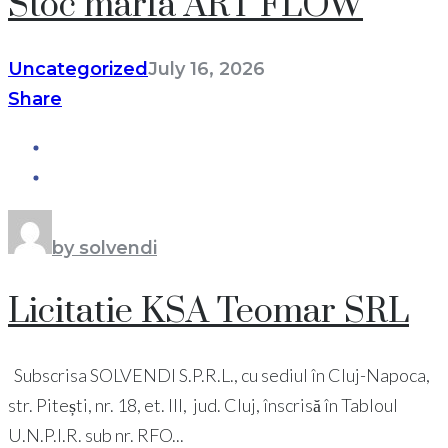
Stoc marfa ART FLOW
Uncategorized
July 16, 2026
Share
by solvendi
Licitatie KSA Teomar SRL
Subscrisa SOLVENDI S.P.R.L., cu sediul în Cluj-Napoca,
str. Pitești, nr. 18, et. III, jud. Cluj, înscrisă în Tabloul
U.N.P.I.R. sub nr. RFO...