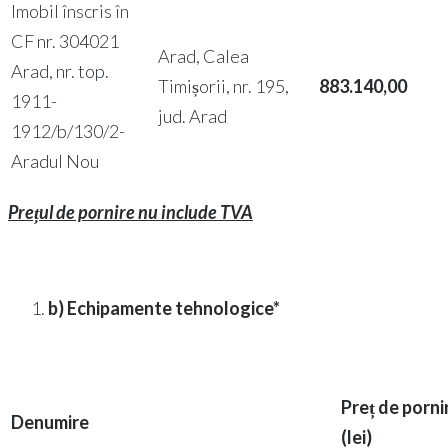
Imobil înscris în
CF nr. 304021
Arad, Calea
Arad, nr. top.
Timișorii, nr. 195,
883.140,00
1911-
jud. Arad
1912/b/130/2-
Aradul Nou
Prețul de pornire nu include TVA
b) Echipamente tehnologice*
Preț de porni
Denumire
(lei)