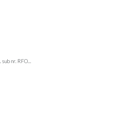
. sub nr. RFO...