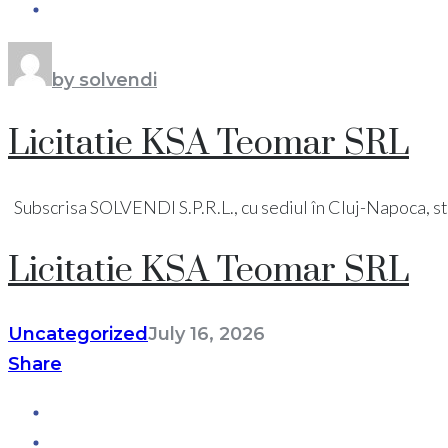
by solvendi
Licitatie KSA Teomar SRL
Subscrisa SOLVENDI S.P.R.L., cu sediul în Cluj-Napoca, str. Pi
Licitatie KSA Teomar SRL
Uncategorized
July 16, 2026
Share