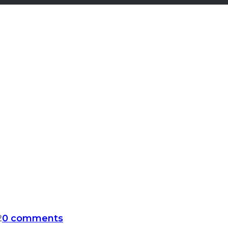
2
0 comments