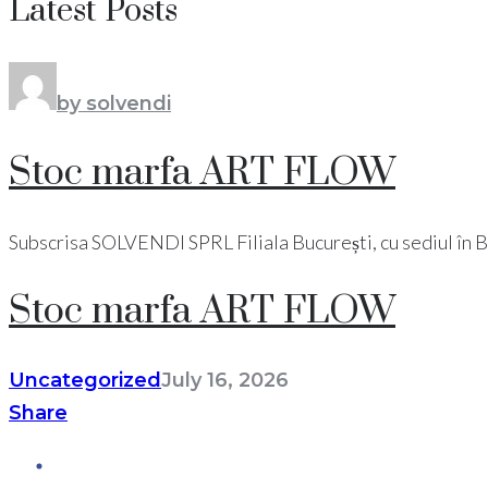
Latest Posts
by solvendi
Stoc marfa ART FLOW
Subscrisa SOLVENDI SPRL Filiala București, cu sediul în Bucu
Stoc marfa ART FLOW
Uncategorized
July 16, 2026
Share