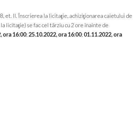
, et. II. Înscrierea la licitaţie, achiziţionarea caietului de
 licitaţie) se fac cel târziu cu 2 ore înainte de
, ora 16:00
;
25.10.2022, ora 16:00
;
01.11.2022, ora