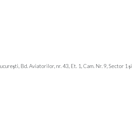
rești, Bd. Aviatorilor, nr. 43, Et. 1, Cam. Nr. 9, Sector 1 ș