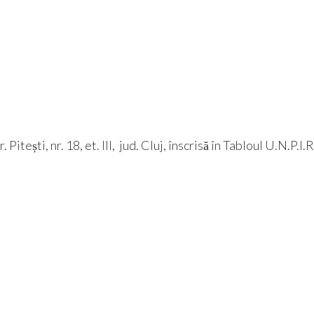
tești, nr. 18, et. III, jud. Cluj, înscrisă în Tabloul U.N.P.I.R