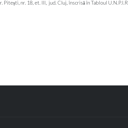
tești, nr. 18, et. III, jud. Cluj, înscrisă în Tabloul U.N.P.I.R