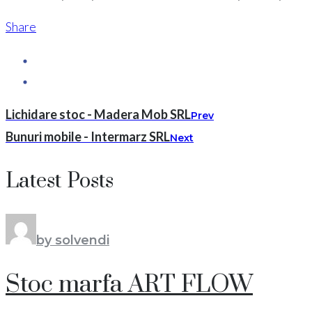
Share
Lichidare stoc - Madera Mob SRL
Prev
Bunuri mobile - Intermarz SRL
Next
Latest Posts
by solvendi
Stoc marfa ART FLOW