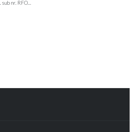
. sub nr. RFO...