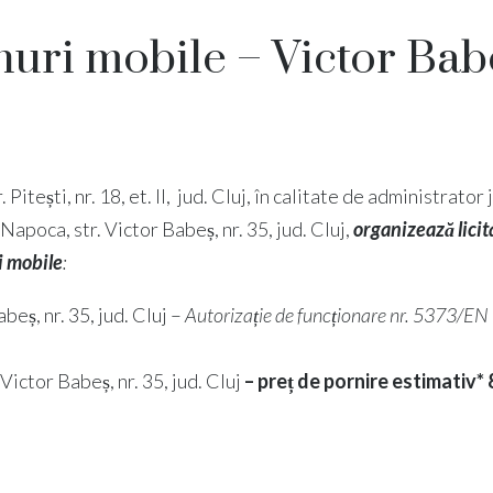
nuri mobile – Victor Bab
Pitești, nr. 18, et. II, jud. Cluj, în calitate de administrator 
-Napoca, str. Victor Babeș, nr. 35, jud. Cluj,
organizează licita
i mobile
:
beș, nr. 35, jud. Cluj –
Autorizație de funcționare nr. 5373/
Victor Babeș, nr. 35, jud. Cluj
– preț de pornire estimativ* 