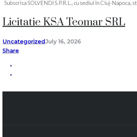
Subscrisa SOLVENDI S.P.R.L., cu sediul în Cluj-Napoca, str. Pi
Licitatie KSA Teomar SRL
Uncategorized
July 16, 2026
Share