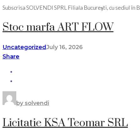
Subscrisa SOLVENDI SPRL Filiala București, cu sediul în Bucu
Stoc marfa ART FLOW
Uncategorized
July 16, 2026
Share
by solvendi
Licitatie KSA Teomar SRL