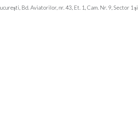
rești, Bd. Aviatorilor, nr. 43, Et. 1, Cam. Nr. 9, Sector 1 ș